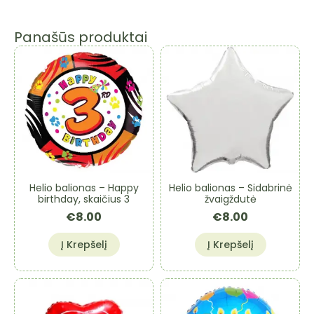
Panašūs produktai
Helio balionas – Happy
Helio balionas – Sidabrinė
birthday, skaičius 3
žvaigždutė
€
8.00
€
8.00
Į Krepšelį
Į Krepšelį