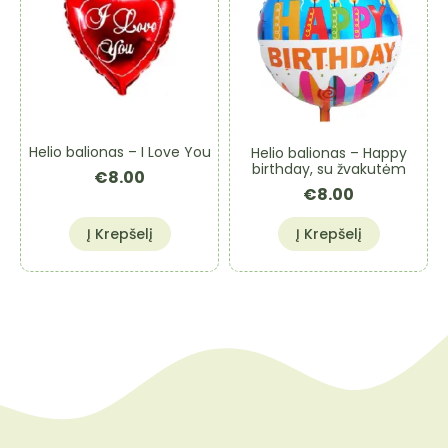
Helio balionas – I Love You
Helio balionas – Happy
birthday, su žvakutėm
€
8.00
€
8.00
Į Krepšelį
Į Krepšelį