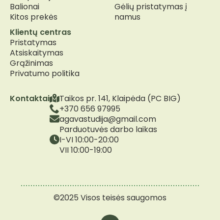
Balionai
Gėlių pristatymas į
Kitos prekės
namus
Klientų centras
Pristatymas
Atsiskaitymas
Grąžinimas
Privatumo politika
Kontaktai
Taikos pr. 141, Klaipėda (PC BIG)
+370 656 97995
agavastudija@gmail.com
Parduotuvės darbo laikas
I-VI 10:00-20:00
VII 10:00-19:00
©2025 Visos teisės saugomos