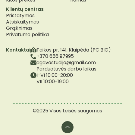
Klientų centras
Pristatymas
Atsiskaitymas
Grąžinimas
Privatumo politika
Kontaktai
Taikos pr. 141, Klaipėda (PC BIG)
+370 656 97995
agavastudija@gmail.com
Parduotuvės darbo laikas
I-VI 10:00-20:00
VII 10:00-19:00
©2025 Visos teisės saugomos