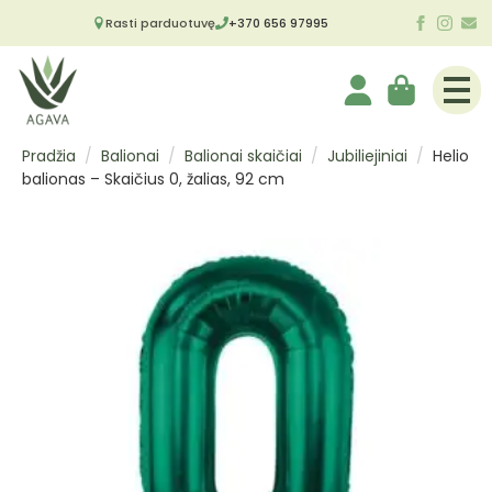
Rasti parduotuvę
+370 656 97995
Pradžia
Balionai
Balionai skaičiai
Jubiliejiniai
Helio
balionas – Skaičius 0, žalias, 92 cm