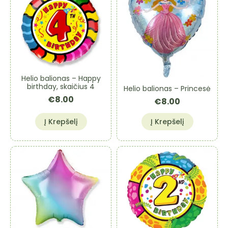
Helio balionas – Happy
birthday, skaičius 4
Helio balionas – Princesė
€
8.00
€
8.00
Į Krepšelį
Į Krepšelį