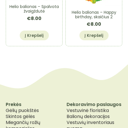
Helio balionas – Spalvota
žvaigždutė
Helio balionas – Happy
birthday, skaičius 2
€
8.00
€
8.00
Į Krepšelį
Į Krepšelį
Prekės
Dekoravimo paslaugos
Gėlių puokštės
Vestuvinė floristika
Skintos gėlės
Balionų dekoracijos
Miegančių rožių
Vestuvių inventoriaus