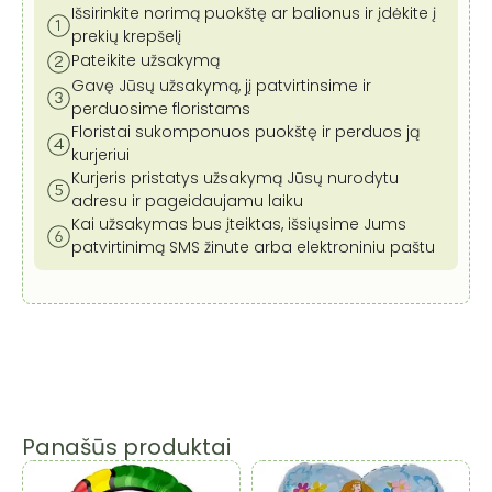
Išsirinkite norimą puokštę ar balionus ir įdėkite į
prekių krepšelį
Pateikite užsakymą
Gavę Jūsų užsakymą, jį patvirtinsime ir
perduosime floristams
Floristai sukomponuos puokštę ir perduos ją
kurjeriui
Kurjeris pristatys užsakymą Jūsų nurodytu
adresu ir pageidaujamu laiku
Kai užsakymas bus įteiktas, išsiųsime Jums
patvirtinimą SMS žinute arba elektroniniu paštu
Panašūs produktai