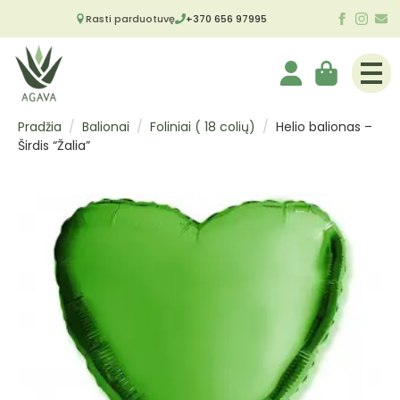
Rasti parduotuvę
+370 656 97995
Pradžia
Balionai
Foliniai ( 18 colių)
Helio balionas –
Širdis “Žalia”