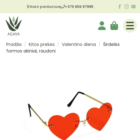
Rasti parduotuvę
+370 656 97995
Pradžia
Kitos prekės
Valentino diena
Širdelės
formos akiniai, raudoni