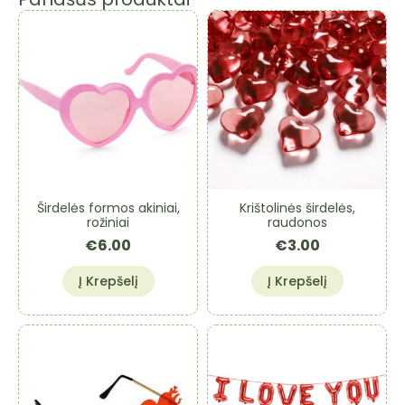
Širdelės formos akiniai,
Krištolinės širdelės,
rožiniai
raudonos
€
6.00
€
3.00
Į Krepšelį
Į Krepšelį