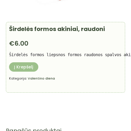
Širdelės formos akiniai, raudoni
€
6.00
Širdelės formos liepsnos formos raudonos spalvos aki
Į Krepšelį
Kategorija:
Valentino diena
Panašūs produktai