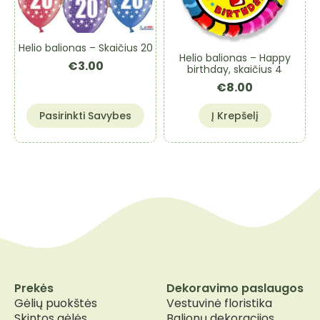
Helio balionas – Skaičius 20
Helio balionas – Happy
€
3.00
birthday, skaičius 4
€
8.00
This
Pasirinkti Savybes
Į Krepšelį
product
has
multiple
variants.
The
options
may
be
chosen
on
the
Prekės
Dekoravimo paslaugos
product
Gėlių puokštės
Vestuvinė floristika
page
Skintos gėlės
Balionų dekoracijos