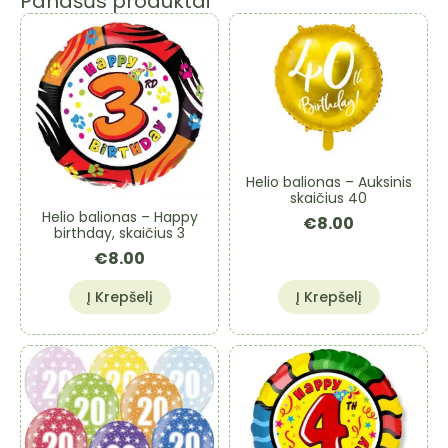
Panašūs produktai
Helio balionas – Auksinis
skaičius 40
Helio balionas – Happy
€
8.00
birthday, skaičius 3
€
8.00
Į Krepšelį
Į Krepšelį