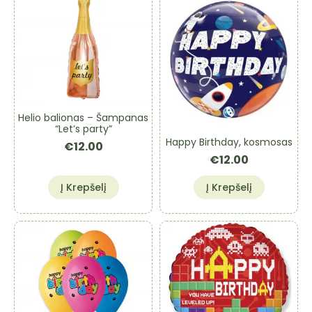
Helio balionas – Šampanas
“Let’s party”
Happy Birthday, kosmosas
€
12.00
€
12.00
Į Krepšelį
Į Krepšelį