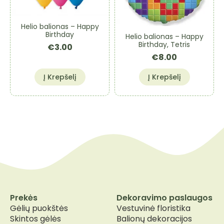
Helio balionas – Happy
Birthday
Helio balionas – Happy
Birthday, Tetris
€
3.00
€
8.00
Į Krepšelį
Į Krepšelį
Prekės
Dekoravimo paslaugos
Gėlių puokštės
Vestuvinė floristika
Skintos gėlės
Balionų dekoracijos