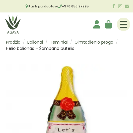
Rasti parduotuvę
+370 656 97995
Pradžia
Balionai
Teminiai
Gimtadienio proga
Helio balionas – Šampano butelis