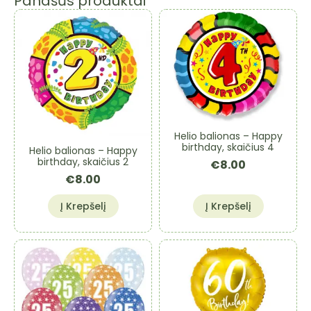
Panašūs produktai
Helio balionas – Happy
birthday, skaičius 4
Helio balionas – Happy
birthday, skaičius 2
€
8.00
€
8.00
Į Krepšelį
Į Krepšelį