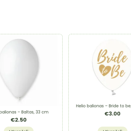
Helio balionas – Bride to be
 balionas – Baltas, 33 cm
€
3.00
€
2.50