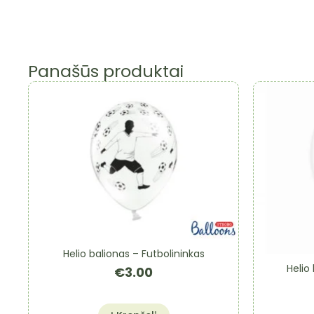
Panašūs produktai
Helio balionas – Futbolininkas
Helio
€
3.00