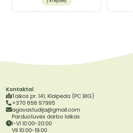
Į Krepšelį
Kontaktai
Taikos pr. 141, Klaipėda (PC BIG)
+370 656 97995
agavastudija@gmail.com
Parduotuvės darbo laikas
I-VI 10:00-20:00
VII 10:00-19:00