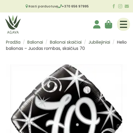
Rasti parduotuvę
+370 656 97995
Pradžia
Balionai
Balionai skaičiai
Jubiliejiniai
Helio
balionas – Juodas rombas, skaičius 70