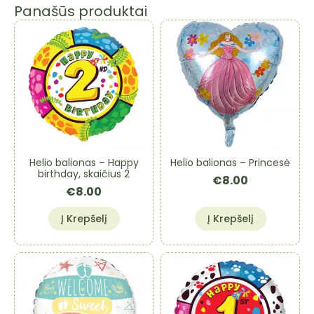
Panašūs produktai
Helio balionas – Happy
Helio balionas – Princesė
birthday, skaičius 2
€
8.00
€
8.00
Į Krepšelį
Į Krepšelį