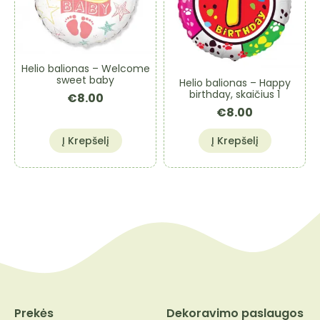
Helio balionas – Welcome
sweet baby
Helio balionas – Happy
birthday, skaičius 1
€
8.00
€
8.00
Į Krepšelį
Į Krepšelį
Prekės
Dekoravimo paslaugos