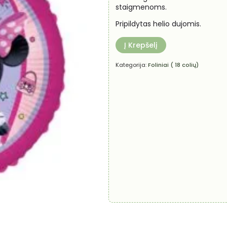
staigmenoms.
Pripildytas helio dujomis.
Į Krepšelį
Kategorija:
Foliniai ( 18 colių)