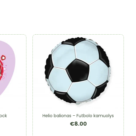
Rock
Helio balionas – Futbolo kamuolys
€
8.00