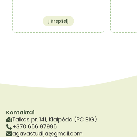
Į Krepšelį
Kontaktai
Taikos pr. 141, Klaipėda (PC BIG)
+370 656 97995
agavastudija@gmail.com