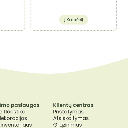
Į Krepšelį
imo paslaugos
Klientų centras
 floristika
Pristatymas
dekoracijos
Atsiskaitymas
 inventoriaus
Grąžinimas