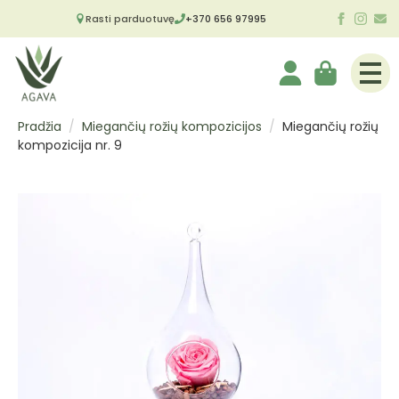
Rasti parduotuvę
+370 656 97995
Pradžia
Miegančių rožių kompozicijos
Miegančių rožių
kompozicija nr. 9