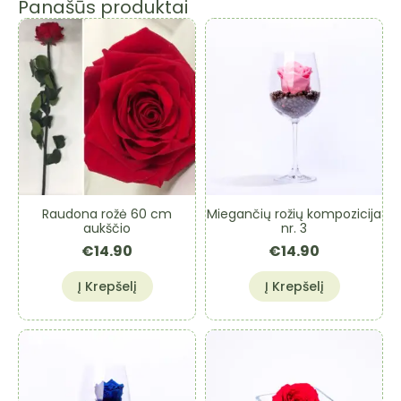
Panašūs produktai
Raudona rožė 60 cm
Miegančių rožių kompozicija
aukščio
nr. 3
€
14.90
€
14.90
Į Krepšelį
Į Krepšelį