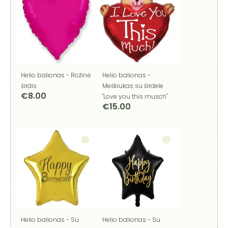
Helio balionas - Rožinė
Helio balionas -
širdis
Meškiukas su širdele
€
8.00
"Love you this musch"
€
15.00
Helio balionas - Su
Helio balionas - Su