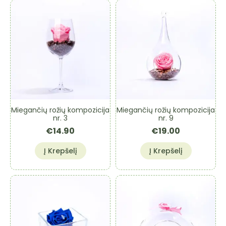
Miegančių rožių kompozicija
Miegančių rožių kompozicija
nr. 3
nr. 9
€
14.90
€
19.00
Į Krepšelį
Į Krepšelį