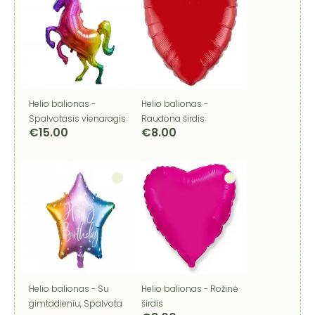
Helio balionas -
Helio balionas -
Spalvotasis vienaragis
Raudona širdis
€
15.00
€
8.00
Helio balionas - Su
Helio balionas - Rožinė
gimtadieniu, Spalvota
širdis