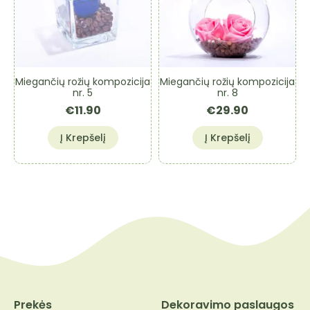
Miegančių rožių kompozicija
Miegančių rožių kompozicija
nr. 5
nr. 8
€
11.90
€
29.90
Į Krepšelį
Į Krepšelį
Prekės
Dekoravimo paslaugos