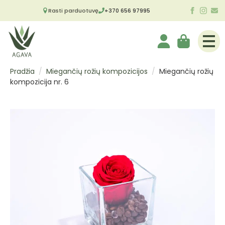
Rasti parduotuvę
+370 656 97995
Pradžia
Miegančių rožių kompozicijos
Miegančių rožių
kompozicija nr. 6