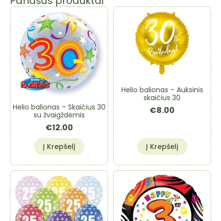
Panašūs produktai
Helio balionas – Auksinis
skaičius 30
Helio balionas – Skaičius 30
€
8.00
su žvaigždėmis
€
12.00
Į Krepšelį
Į Krepšelį