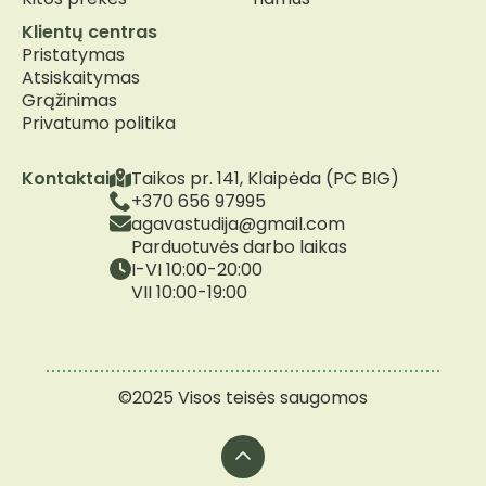
Klientų centras
Pristatymas
Atsiskaitymas
Grąžinimas
Privatumo politika
Kontaktai
Taikos pr. 141, Klaipėda (PC BIG)
+370 656 97995
agavastudija@gmail.com
Parduotuvės darbo laikas
I-VI 10:00-20:00
VII 10:00-19:00
©2025 Visos teisės saugomos