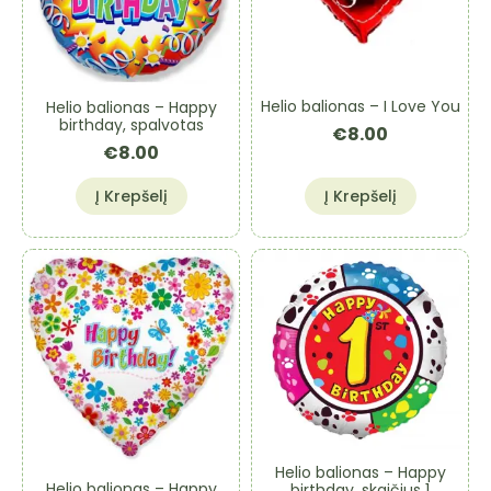
Helio balionas – I Love You
Helio balionas – Happy
birthday, spalvotas
€
8.00
€
8.00
Į Krepšelį
Į Krepšelį
Helio balionas – Happy
Helio balionas – Happy
birthday, skaičius 1