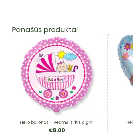
Panašūs produktai
Helio balionas – Vežimėlis “it’s a girl”
Hel
€
8.00