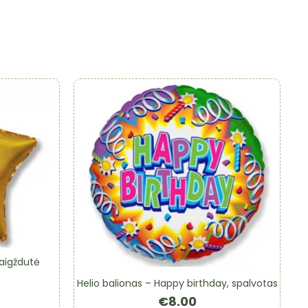
vaigždutė
Helio balionas – Happy birthday, spalvotas
€
8.00