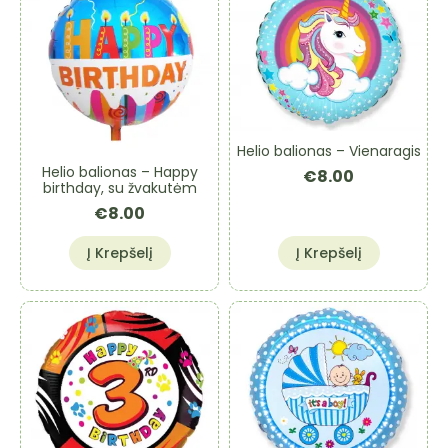
Helio balionas – Vienaragis
Helio balionas – Happy
€
8.00
birthday, su žvakutėm
€
8.00
Į Krepšelį
Į Krepšelį