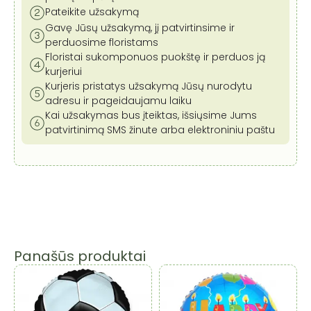
Pateikite užsakymą
Gavę Jūsų užsakymą, jį patvirtinsime ir
perduosime floristams
Floristai sukomponuos puokštę ir perduos ją
kurjeriui
Kurjeris pristatys užsakymą Jūsų nurodytu
adresu ir pageidaujamu laiku
Kai užsakymas bus įteiktas, išsiųsime Jums
patvirtinimą SMS žinute arba elektroniniu paštu
Panašūs produktai