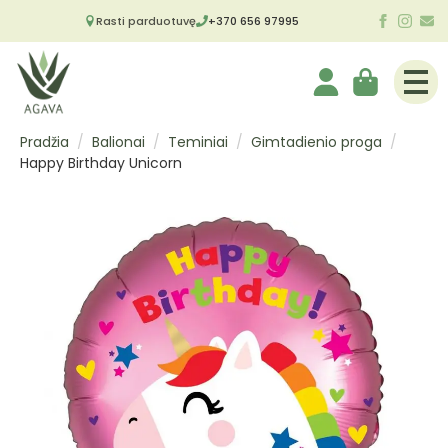
Rasti parduotuvę
+370 656 97995
Pradžia
Balionai
Teminiai
Gimtadienio proga
Happy Birthday Unicorn