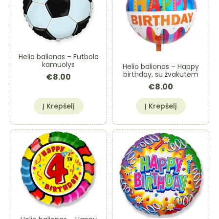
Helio balionas – Futbolo
kamuolys
Helio balionas – Happy
birthday, su žvakutėm
€
8.00
€
8.00
Į Krepšelį
Į Krepšelį