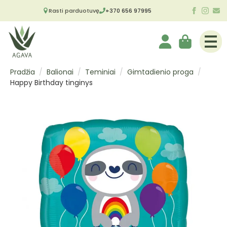
Rasti parduotuvę
+370 656 97995
Pradžia
Balionai
Teminiai
Gimtadienio proga
Happy Birthday tinginys