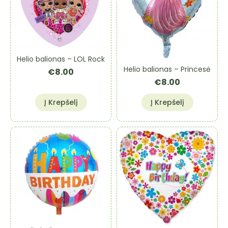
Helio balionas – LOL Rock
Helio balionas – Princesė
€
8.00
€
8.00
Į Krepšelį
Į Krepšelį