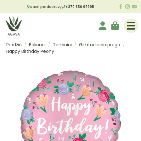
Rasti parduotuvę
+370 656 97995
Pradžia
Balionai
Teminiai
Gimtadienio proga
Happy Birthday Peony