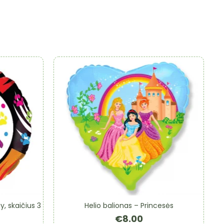
y, skaičius 3
Helio balionas – Princesės
€
8.00