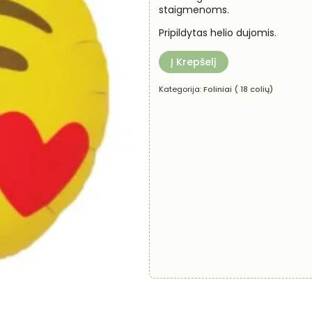
staigmenoms.
Pripildytas helio dujomis.
Į Krepšelį
Kategorija:
Foliniai ( 18 colių)