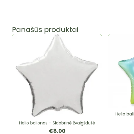
Panašūs produktai
Helio ba
Helio balionas – Sidabrinė žvaigždutė
€
8.00