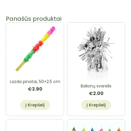
Panašūs produktai
Lazda pinatai, 50×2.5 cm
Balionų svarelis
€
3.90
€
2.00
Į Krepšelį
Į Krepšelį