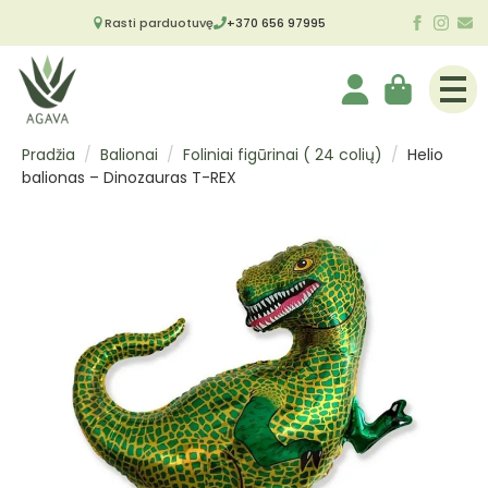
Rasti parduotuvę
+370 656 97995
Pradžia
Balionai
Foliniai figūrinai ( 24 colių)
Helio
balionas – Dinozauras T-REX