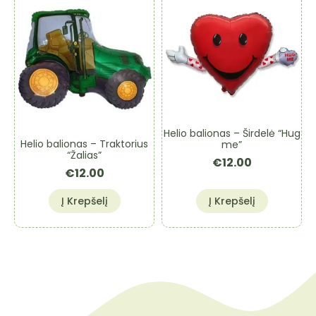
Helio balionas – Širdelė “Hug
Helio balionas – Traktorius
me”
“Žalias”
€
12.00
€
12.00
Į Krepšelį
Į Krepšelį