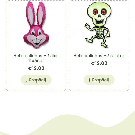
Helio balionas – Zuikis
Helio balionas – Skeletas
“Rožinis”
€
12.00
€
12.00
Į Krepšelį
Į Krepšelį