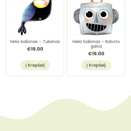
Helio balionas – Tukanas
Helio balionas – Roboto
galva
€
15.00
€
15.00
Į Krepšelį
Į Krepšelį