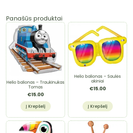
Panašūs produktai
Helio balionas – Saulės
akiniai
Helio balionas – Traukinukas
Tomas
€
15.00
€
15.00
Į Krepšelį
Į Krepšelį