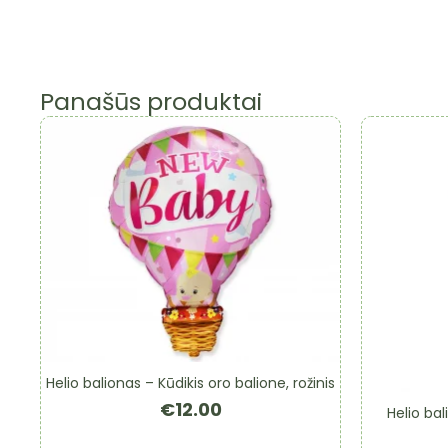
Panašūs produktai
Helio balionas – Kūdikis oro balione, rožinis
€
12.00
Helio bal