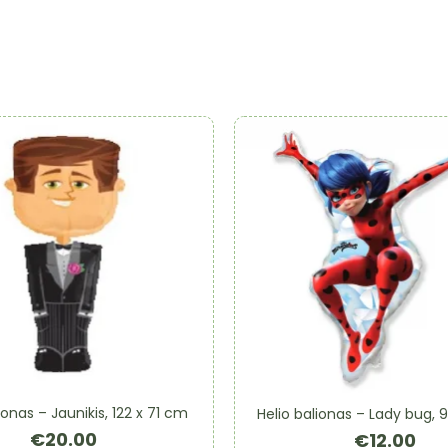
ionas – Jaunikis, 122 x 71 cm
Helio balionas – Lady bug,
€
20.00
€
12.00