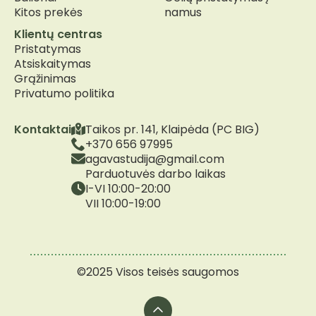
Kitos prekės
namus
Klientų centras
Pristatymas
Atsiskaitymas
Grąžinimas
Privatumo politika
Kontaktai
Taikos pr. 141, Klaipėda (PC BIG)
+370 656 97995
agavastudija@gmail.com
Parduotuvės darbo laikas
I-VI 10:00-20:00
VII 10:00-19:00
©2025 Visos teisės saugomos