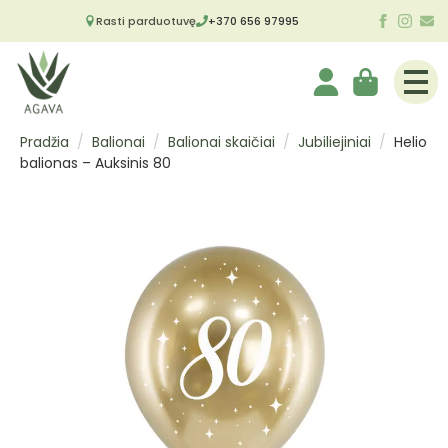
Rasti parduotuvę
+370 656 97995
Pradžia
Balionai
Balionai skaičiai
Jubiliejiniai
Helio
balionas – Auksinis 80