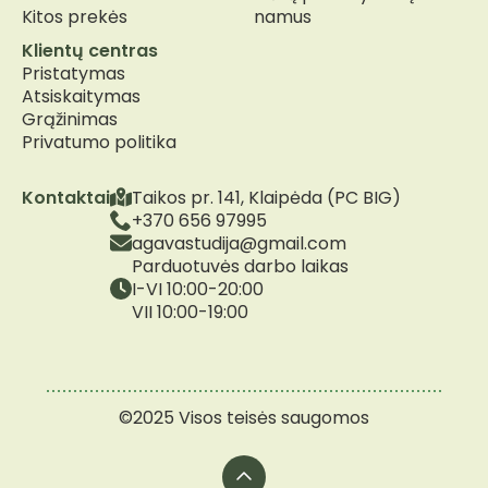
Kitos prekės
namus
Klientų centras
Pristatymas
Atsiskaitymas
Grąžinimas
Privatumo politika
Kontaktai
Taikos pr. 141, Klaipėda (PC BIG)
+370 656 97995
agavastudija@gmail.com
Parduotuvės darbo laikas
I-VI 10:00-20:00
VII 10:00-19:00
©2025 Visos teisės saugomos